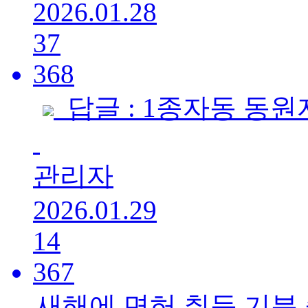
2026.01.28
37
368
답글 : 1종자동 동
관리자
2026.01.29
14
367
새해에 면허 취득 기분 