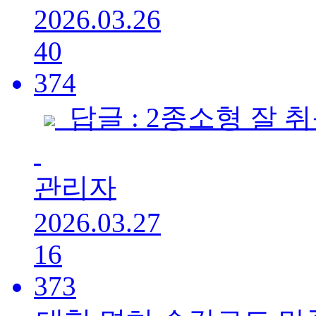
2026.03.26
40
374
답글 : 2종소형 잘 
관리자
2026.03.27
16
373