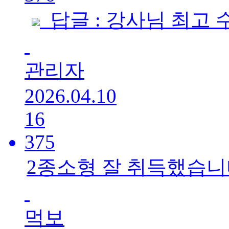
답글 : 강사님 최고
관리자
2026.04.10
16
375
2종소형 잘 취득했습니
먹보