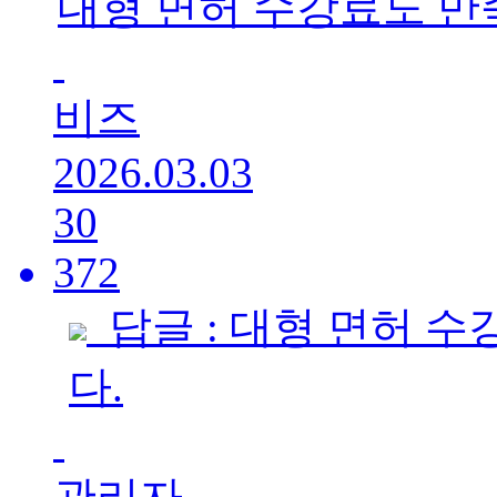
대형 면허 수강료도 만
비즈
2026.03.03
30
372
답글 : 대형 면허 
다.
관리자