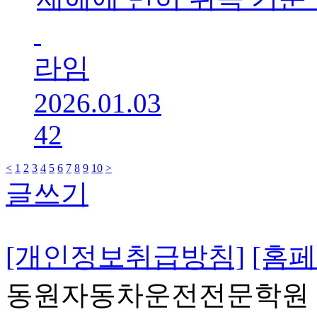
라임
2026.01.03
42
<
1
2
3
4
5
6
7
8
9
10
>
글쓰기
[개인정보취급방침]
[홈
동원자동차운전전문학원 