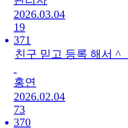
2026.03.04
19
371
친구 믿고 등록 해서 ^__
홍연
2026.02.04
73
370